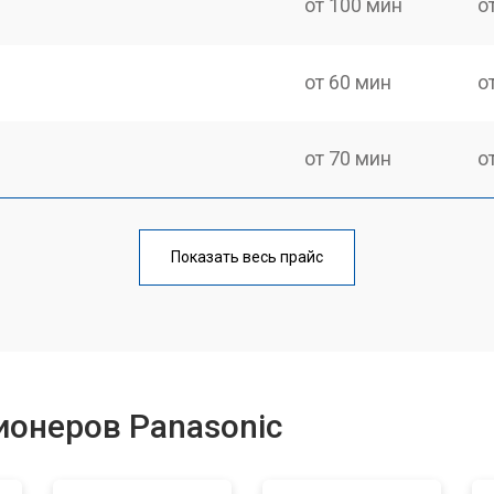
от 100 мин
о
от 60 мин
о
от 70 мин
о
Показать весь прайс
ионеров Panasonic