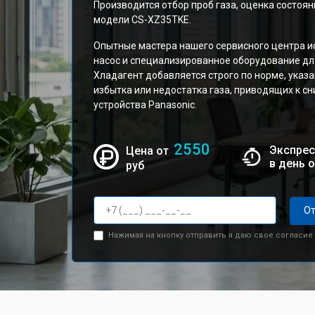
Производится отбор проб газа, оценка состоя
модели CS-XZ35TKE.
Опытные мастера нашего сервисного центра 
насос и специализированное оборудование для
Хладагент добавляется строго по норме, указ
избытка или недостатка газа, приводящих к 
устройства Panasonic.
2550
Экспрес
Цена от
в день 
руб
От
Нажимая на кнопку отправить я даю свое согласие