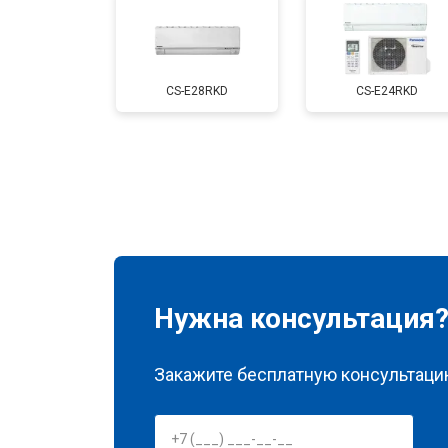
CS-E28RKD
CS-E24RKD
Нужна консультация
Закажите бесплатную консультацию