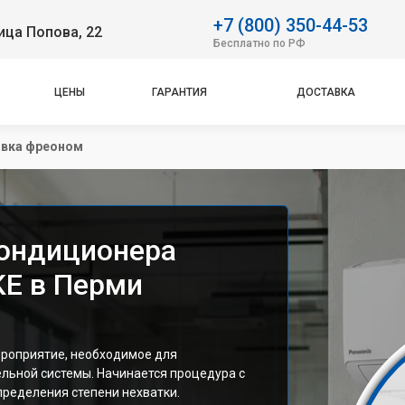
+7 (800) 350-44-53
ица Попова, 22
Бесплатно по РФ
ЦЕНЫ
ГАРАНТИЯ
ДОСТАВКА
авка фреоном
кондиционера
KE в Перми
роприятие, необходимое для
льной системы. Начинается процедура с
пределения степени нехватки.