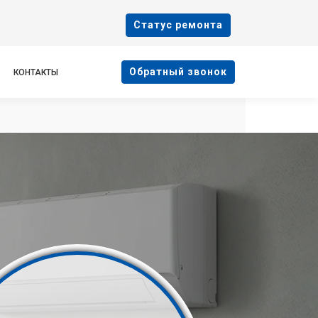
Cтатус ремонта
Oбратный звонок
КОНТАКТЫ