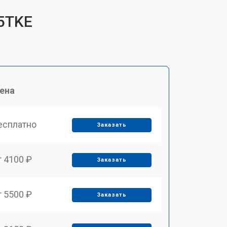
35TKE
ена
есплатно
Заказать
т 4100 ₽
Заказать
т 5500 ₽
Заказать