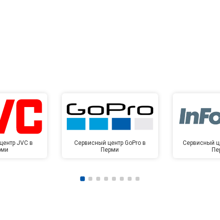
центр JVC в
Сервисный центр GoPro в
Сервисный це
рми
Перми
Пе