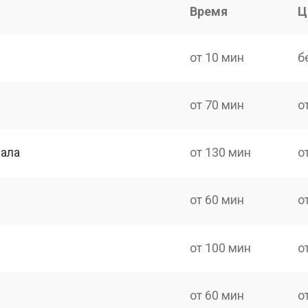
Время
Ц
от 10 мин
б
от 70 мин
о
нала
от 130 мин
о
от 60 мин
о
от 100 мин
о
от 60 мин
о