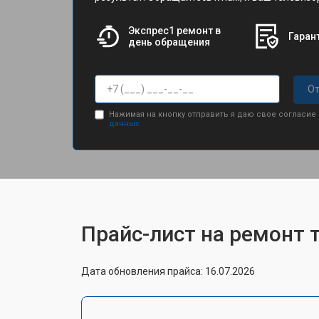
Экспрес1 ремонт в
Гарант
день обращения
От
Нажимая на кнопку отправить я даю свое согласие
данных.
Прайс-лист на ремонт 
Дата обновления прайса: 16.07.2026