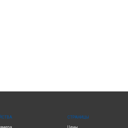
ЙСТВА
СТРАНИЦЫ
камера
Цены