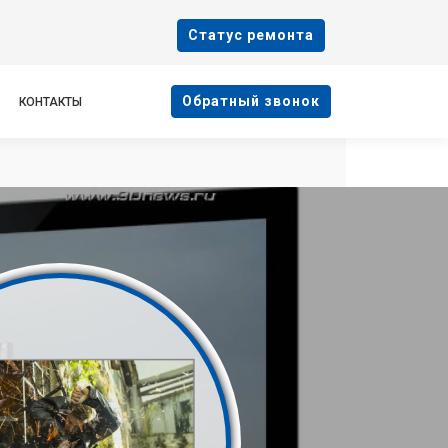
Cтатус ремонта
Oбратный звонок
КОНТАКТЫ