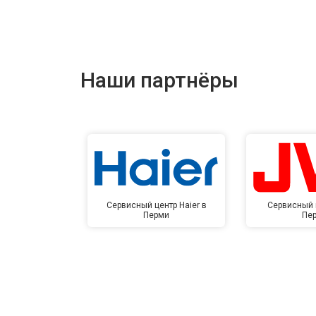
Наши партнёры
Сервисный центр Haier в
Сервисный 
Перми
Пе